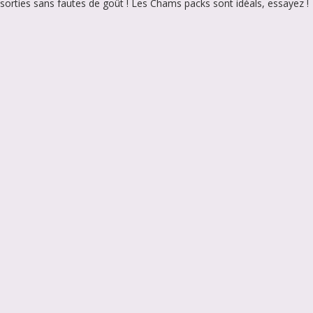
ssorties sans fautes de goût ! Les Chams packs sont idéals, essayez !