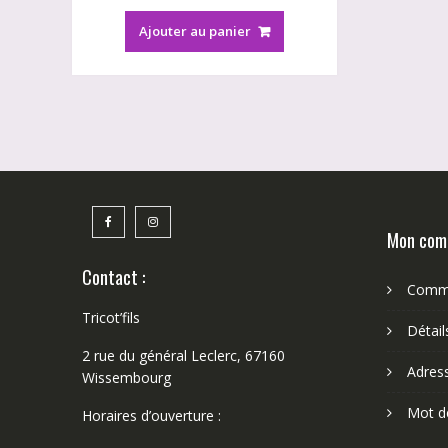
Ajouter au panier
Mon com
Contact :
Comm
Tricot’fils
Détai
2 rue du général Leclerc, 67160
Adres
Wissembourg
Mot d
Horaires d’ouverture :