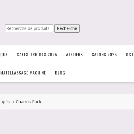
Recherche
Recherche
pour :
IQUE
CAFÉS-TRICOTS 2025
ATELIERS
SALONS 2025
OCT
/MATELLASSAGE MACHINE
BLOG
oupés
Charms Pack