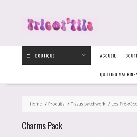
Skip
to
content
BOUTIQUE
ACCUEIL
BOUT
QUILTING MACHINE
Home
Produits
Tissus patchwork
Les Pré-déc
Charms Pack