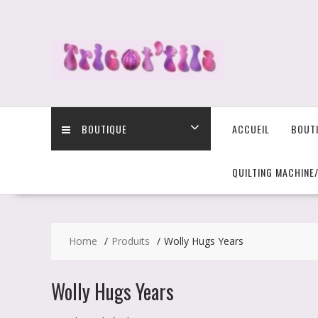
Skip
to
content
BOUTIQUE
ACCUEIL
BOUT
QUILTING MACHINE
Home
Produits
Wolly Hugs Years
Wolly Hugs Years