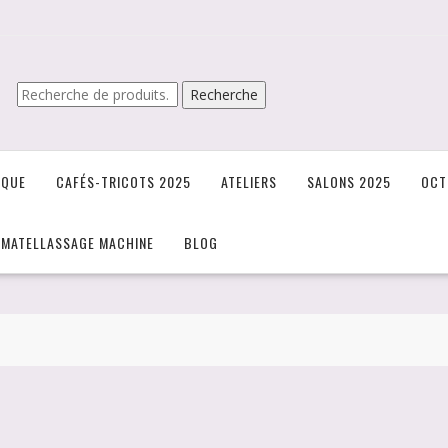
Recherche
Recherche
pour :
IQUE
CAFÉS-TRICOTS 2025
ATELIERS
SALONS 2025
OCT
/MATELLASSAGE MACHINE
BLOG