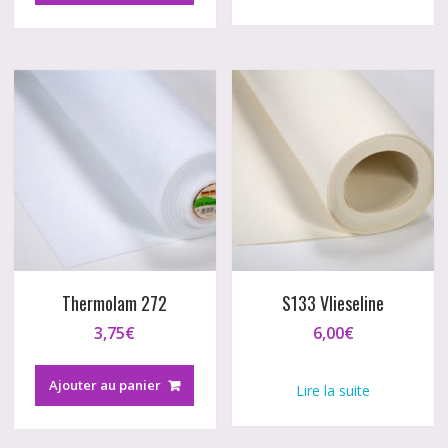
Thermolam 272
S133 Vlieseline
3,75
€
6,00
€
Ajouter au panier
Lire la suite