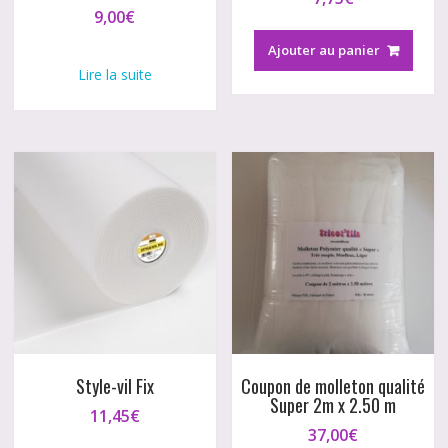
9,00
€
Ajouter au panier
Lire la suite
Style-vil Fix
Coupon de molleton qualité
Super 2m x 2.50 m
11,45
€
37,00
€