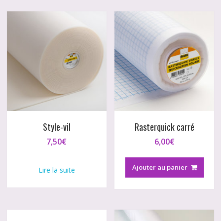
Style-vil
Rasterquick carré
7,50
€
6,00
€
Ajouter au panier
Lire la suite