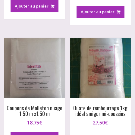
Ajouter au panier
Ajouter au panier
Coupons de Molleton nuage
Ouate de rembourrage 1kg
1.50 m x1.50 m
idéal amigurimi-coussins
18,75
€
27,50
€