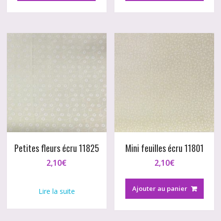
Petites fleurs écru 11825
Mini feuilles écru 11801
2,10
€
2,10
€
Ajouter au panier
Lire la suite