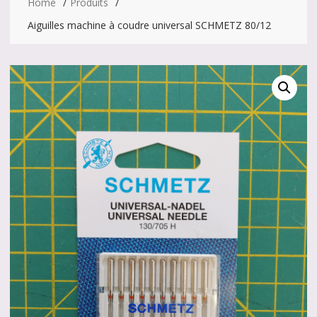
Home
Produits
Aiguilles machine à coudre universal SCHMETZ 80/12