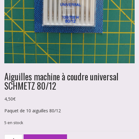
Aiguilles machine à coudre universal
SCHMETZ 80/12
4,50
€
Paquet de 10 aiguilles 80/12
5 en stock
quantité