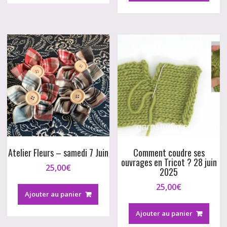
Atelier Fleurs – samedi 7 Juin
Comment coudre ses
ouvrages en Tricot ? 28 juin
25,00
€
2025
25,00
€
Ajouter au panier
Ajouter au panier