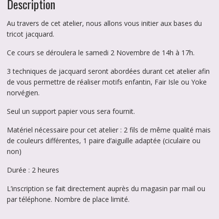
Description
2024
Au travers de cet atelier, nous allons vous initier aux bases du
tricot jacquard.
Ce cours se déroulera le samedi 2 Novembre de 14h à 17h.
3 techniques de jacquard seront abordées durant cet atelier afin
de vous permettre de réaliser motifs enfantin, Fair Isle ou Yoke
norvégien.
Seul un support papier vous sera fournit.
Matériel nécessaire pour cet atelier : 2 fils de même qualité mais
de couleurs différentes, 1 paire d’aiguille adaptée (ciculaire ou
non)
Durée : 2 heures
L’inscription se fait directement auprès du magasin par mail ou
par téléphone. Nombre de place limité.