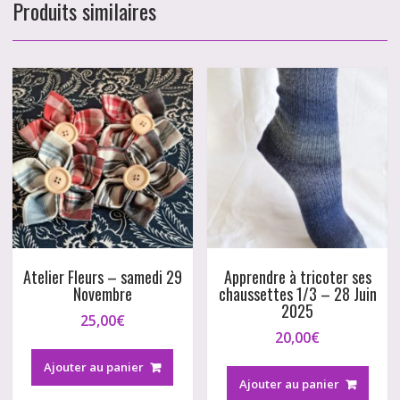
Produits similaires
Atelier Fleurs – samedi 29
Apprendre à tricoter ses
Novembre
chaussettes 1/3 – 28 Juin
2025
25,00
€
20,00
€
Ajouter au panier
Ajouter au panier