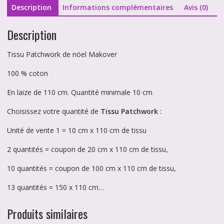
rouge
Description
Informations complémentaires
Avis (0)
4148
Description
Tissu Patchwork de nöel Makover
100 % coton
En laize de 110 cm. Quantité minimale 10 cm
Choisissez votre quantité de
Tissu Patchwork
:
Unité de vente 1 = 10 cm x 110 cm de tissu
2 quantités = coupon de 20 cm x 110 cm de tissu,
10 quantités = coupon de 100 cm x 110 cm de tissu,
13 quantités = 150 x 110 cm…
Produits similaires