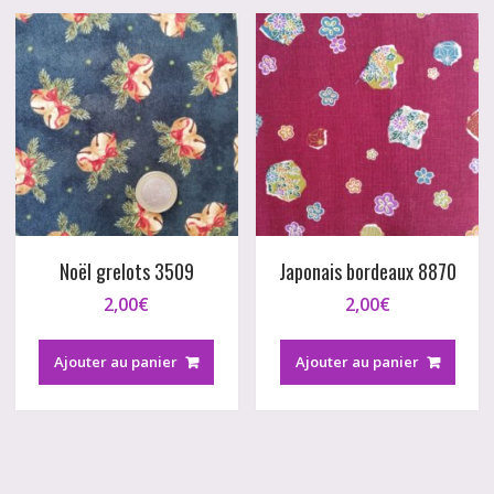
Noël grelots 3509
Japonais bordeaux 8870
2,00
€
2,00
€
Ajouter au panier
Ajouter au panier