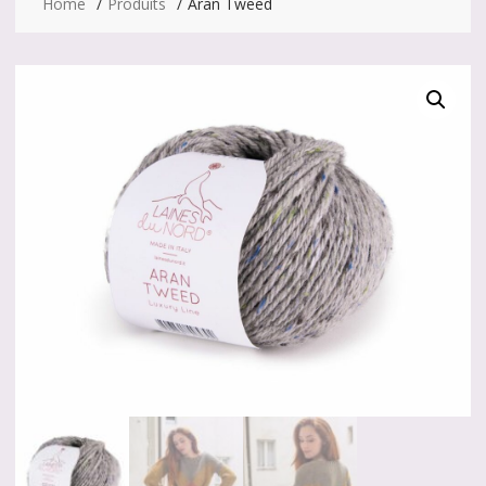
Home
Produits
Aran Tweed