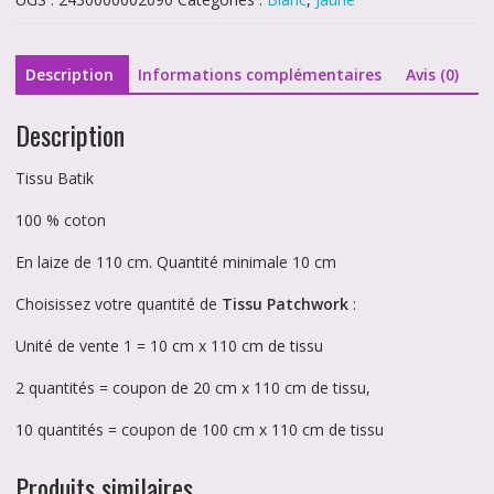
2090
Description
Informations complémentaires
Avis (0)
Description
Tissu Batik
100 % coton
En laize de 110 cm. Quantité minimale 10 cm
Choisissez votre quantité de
Tissu Patchwork
:
Unité de vente 1 = 10 cm x 110 cm de tissu
2 quantités = coupon de 20 cm x 110 cm de tissu,
10 quantités = coupon de 100 cm x 110 cm de tissu
Produits similaires