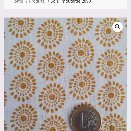
Home
Produits
Soleil moutarde 2090