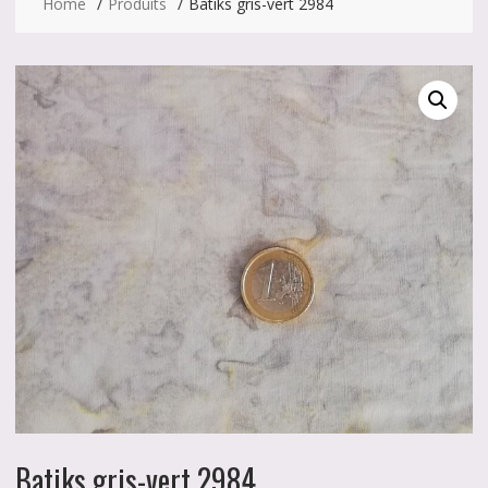
Home
Produits
Batiks gris-vert 2984
Batiks gris-vert 2984