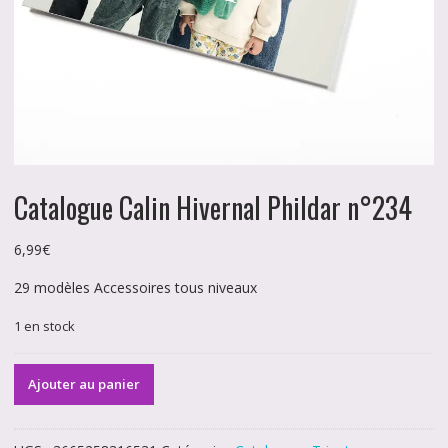
Catalogue Calin Hivernal Phildar n°234
6,99
€
29 modèles Accessoires tous niveaux
1 en stock
quantité
Ajouter au panier
de
Catalogue
Calin