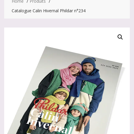
Home
Produits
Catalogue Calin Hivernal Phildar n°234