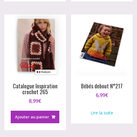
Catalogue Inspiration
Bébés debout N°217
crochet 265
6,99
€
8,99
€
Lire la suite
Ajouter au panier