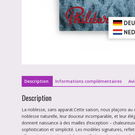
Description
Informations complémentaires
Avi
Description
La noblesse, sans apparat.Cette saison, nous plaçons au cœ
noblesse naturelle, leur douceur incomparable, et leur é
donnent naissance à des mailles d’exception – chaleureuses
sophistication et simplicité. Les modèles signatures, refle