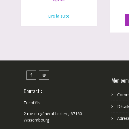
Lire la suite
Mon com
Contact :
Comm
Tricot’fils
Détai
2 rue du général Leclerc, 67160
Adres
Wissembourg