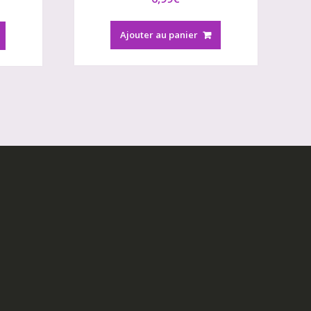
uel
Ajouter au panier
:
€.