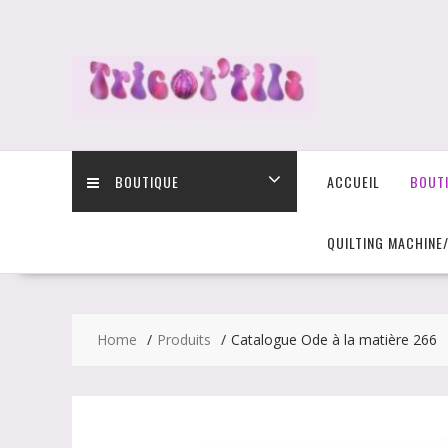
Skip
to
content
BOUTIQUE
ACCUEIL
BOUT
QUILTING MACHINE
Home
Produits
Catalogue Ode à la matière 266