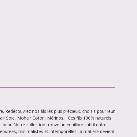
. Redécouvrez nos fils les plus précieux, choisis pour leur
air Soie, Mohair Coton, Mérinos… Ces fils 100% naturels
beau.Notre collection trouve un équilibre subtil entre
us épurées, minimalistes et intemporelles.La matière devient