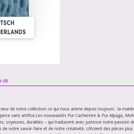
s (0)
ur de notre collection ce qui nous anime depuis toujours : la matière
légance sans artifice.Les nouveautés Pur Cachemire & Pur Alpaga, Moh
, soyeuses, durables – qui traduisent avec justesse notre passion du 
ts de notre savoir-faire et de notre créativité, côtoient des pièces pl