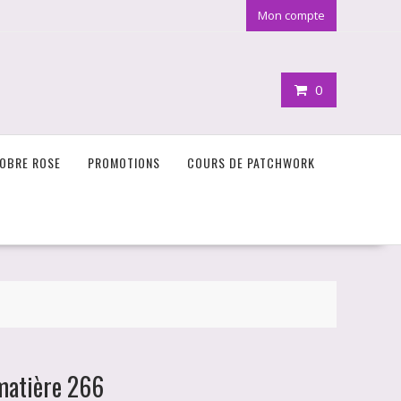
Mon compte
0
OBRE ROSE
PROMOTIONS
COURS DE PATCHWORK
 matière 266