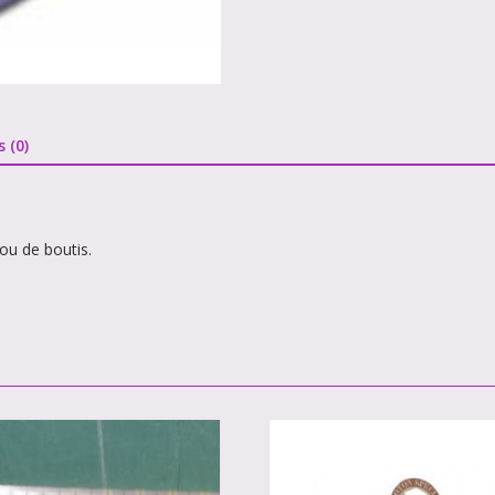
s (0)
ou de boutis.