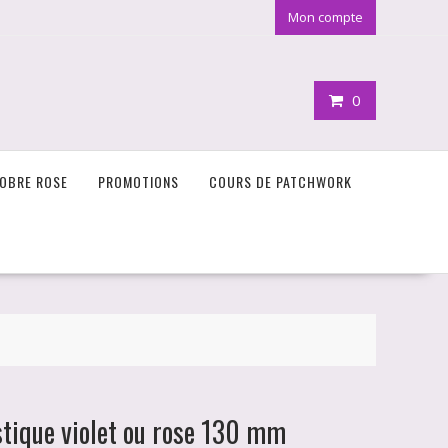
Mon compte
0
OBRE ROSE
PROMOTIONS
COURS DE PATCHWORK
stique violet ou rose 130 mm