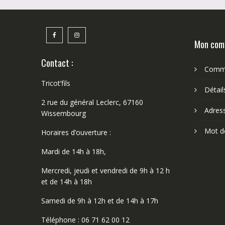
Mon com
Contact :
Comm
Tricot’fils
Détai
2 rue du général Leclerc, 67160
Adres
Wissembourg
Mot d
Horaires d’ouverture :
Mardi de 14h à 18h,
Mercredi, jeudi et vendredi de 9h à 12 h
et de 14h à 18h
Samedi de 9h à 12h et de 14h à 17h
Téléphone : 06 71 62 00 12