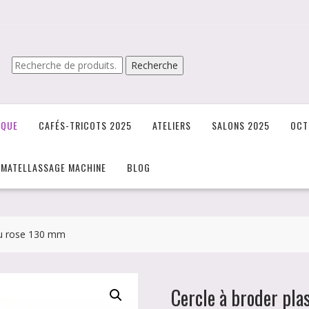
Recherche
Recherche
pour :
IQUE
CAFÉS-TRICOTS 2025
ATELIERS
SALONS 2025
OCT
/MATELLASSAGE MACHINE
BLOG
 ou rose 130 mm
Cercle à broder pla