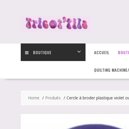
Skip
to
content
BOUTIQUE
ACCUEIL
BOUT
QUILTING MACHINE
Home
Produits
Cercle à broder plastique violet