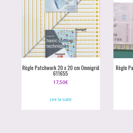
Règle Patchwork 20 x 20 cm Omnigrid
Règle P
611655
17,50
€
Lire la suite