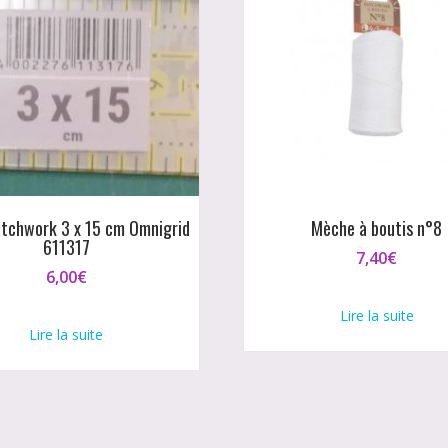
atchwork 3 x 15 cm Omnigrid
Mèche à boutis n°8
611317
7,40
€
6,00
€
Lire la suite
Lire la suite