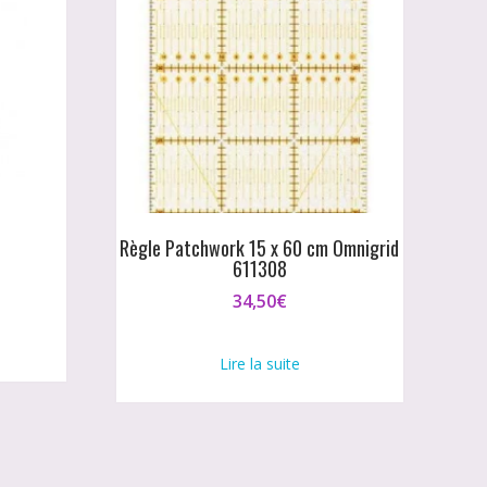
Règle Patchwork 15 x 60 cm Omnigrid
611308
34,50
€
Lire la suite