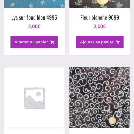
Lys sur fond bleu 4995
Fleur blanche 9099
2,00
€
2,00
€
Ajouter au panier
Ajouter au panier