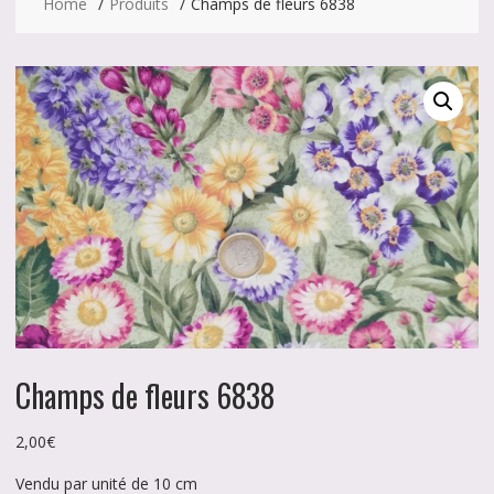
Home
Produits
Champs de fleurs 6838
Champs de fleurs 6838
2,00
€
Vendu par unité de 10 cm