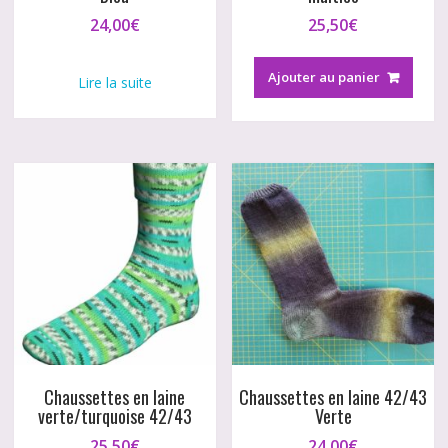
24,00
€
25,50
€
Ajouter au panier
Lire la suite
Chaussettes en laine
Chaussettes en laine 42/43
verte/turquoise 42/43
Verte
25,50
€
24,00
€