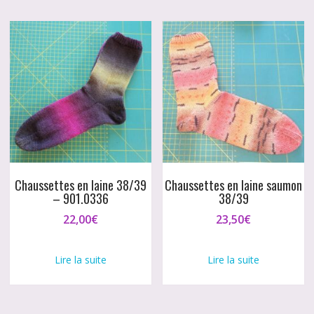
Chaussettes en laine 38/39
Chaussettes en laine saumon
– 901.0336
38/39
22,00
€
23,50
€
Lire la suite
Lire la suite