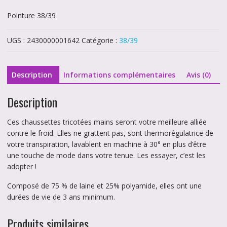
Pointure 38/39
UGS :
2430000001642
Catégorie :
38/39
Description
Informations complémentaires
Avis (0)
Description
Ces chaussettes tricotées mains seront votre meilleure alliée
contre le froid. Elles ne grattent pas, sont thermorégulatrice de
votre transpiration, lavablent en machine à 30° en plus d’être
une touche de mode dans votre tenue. Les essayer, c’est les
adopter !
Composé de 75 % de laine et 25% polyamide, elles ont une
durées de vie de 3 ans minimum.
Produits similaires