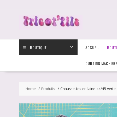
Skip
to
content
BOUTIQUE
ACCUEIL
BOUT
QUILTING MACHINE
Home
Produits
Chaussettes en laine 44/45 verte