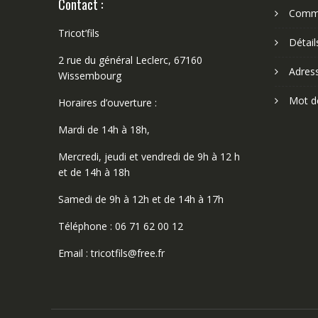
Contact :
Comm
Tricot’fils
Détai
2 rue du général Leclerc, 67160
Adres
Wissembourg
Mot d
Horaires d’ouverture :
Mardi de 14h à 18h,
Mercredi, jeudi et vendredi de 9h à 12 h
et de 14h à 18h
Samedi de 9h à 12h et de 14h à 17h
Téléphone : 06 71 62 00 12
Email : tricotfils@free.fr