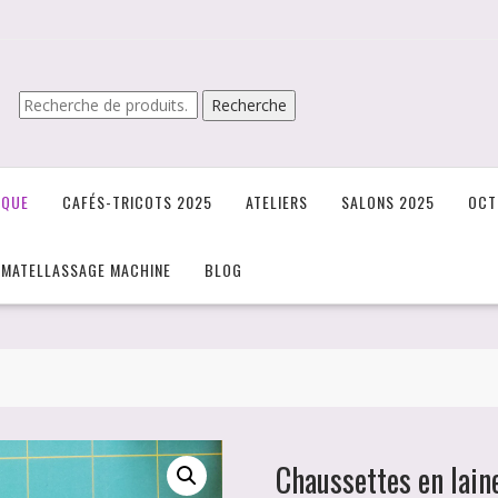
Recherche
Recherche
pour :
IQUE
CAFÉS-TRICOTS 2025
ATELIERS
SALONS 2025
OCT
/MATELLASSAGE MACHINE
BLOG
Chaussettes en lain