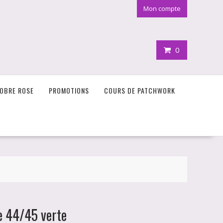
Mon compte
0
OBRE ROSE
PROMOTIONS
COURS DE PATCHWORK
e 44/45 verte