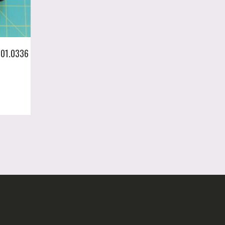
901.0336