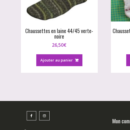
Chaussettes en laine 44/45 verte-
Chausset
noire
26,50
€
Ajouter au panier
Mon com