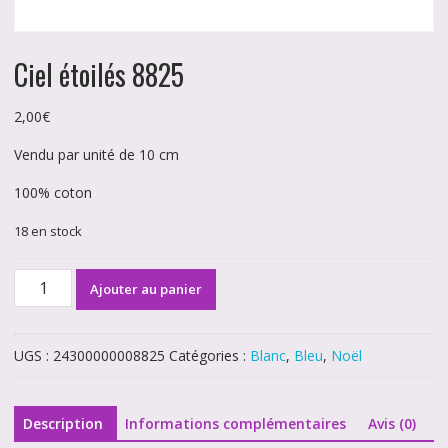
Ciel étoilés 8825
2,00
€
Vendu par unité de 10 cm
100% coton
18 en stock
quantité
Ajouter au panier
de
Ciel
étoilés
UGS :
24300000008825
Catégories :
Blanc
,
Bleu
,
Noël
8825
Description
Informations complémentaires
Avis (0)