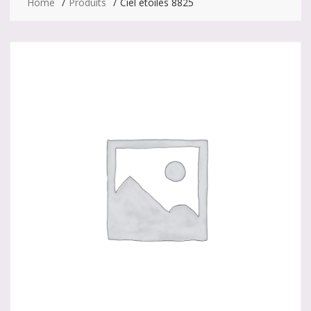
Home
Produits
Ciel étoilés 8825