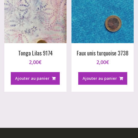
Tonga Lilas 9174
Faux unis turquoise 3738
2,00
€
2,00
€
Ajouter au panier
Ajouter au panier