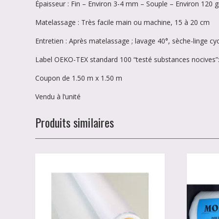
Épaisseur : Fin – Environ 3-4 mm – Souple – Environ 120 
Matelassage : Très facile main ou machine, 15 à 20 cm
Entretien : Après matelassage ; lavage 40°, sèche-linge cy
Label OEKO-TEX standard 100 “testé substances nocives”: 
Coupon de 1.50 m x 1.50 m
Vendu à l’unité
Produits similaires