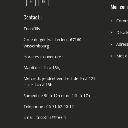
Mon com
Contact :
Comm
Tricot’fils
Détai
2 rue du général Leclerc, 67160
Adres
Wissembourg
Mot d
Horaires d’ouverture :
Mardi de 14h à 18h,
Mercredi, jeudi et vendredi de 9h à 12 h
et de 14h à 18h
Samedi de 9h à 12h et de 14h à 17h
Téléphone : 06 71 62 00 12
Email : tricotfils@free.fr