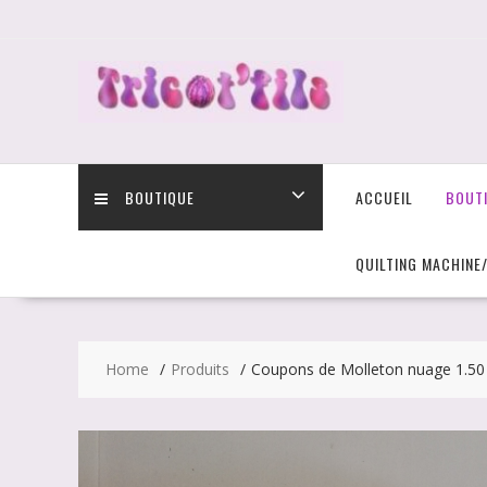
Skip
to
content
BOUTIQUE
ACCUEIL
BOUT
QUILTING MACHINE
Home
Produits
Coupons de Molleton nuage 1.50