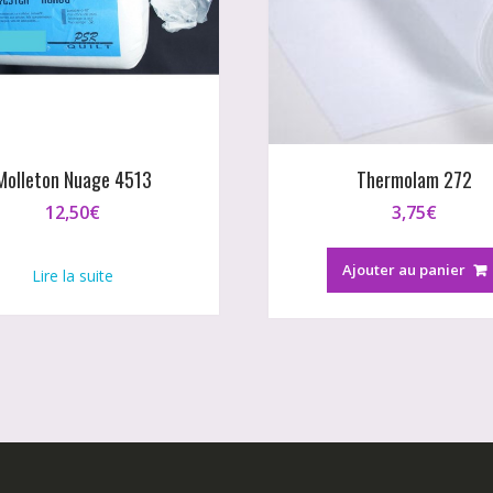
Molleton Nuage 4513
Thermolam 272
12,50
€
3,75
€
Ajouter au panier
Lire la suite