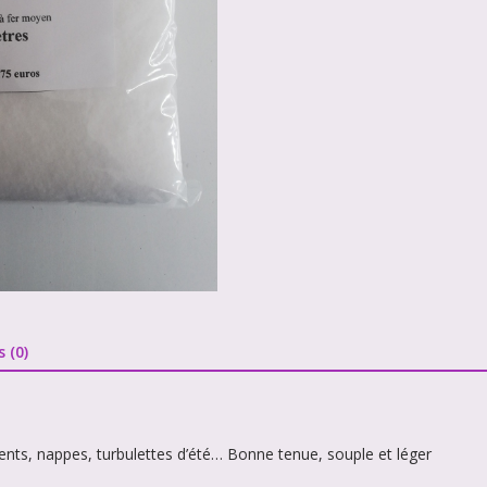
s (0)
ments, nappes, turbulettes d’été… Bonne tenue, souple et léger