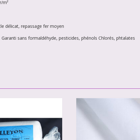
gr/m²
cle délicat, repassage fer moyen
Garanti sans formaldéhyde, pesticides, phénols Chlorés, phtalates