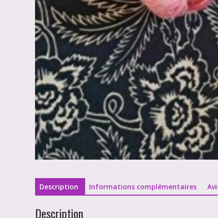
Description
Informations complémentaires
Avi
Description