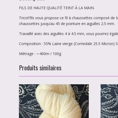
FILS DE HAUTE QUALITÉ TEINT À LA MAIN.
Tricot’fils vous propose ce fil à chaussettes composé de M
chaussettes jusqu’au 45 de pointure en aiguilles 2.5 mm.
Travaillé avec des aiguilles 4 à 4.5 mm, vous pourrez égal
Composition : 55% Laine vierge (Corriedale 25.5 Micron)
Métrage : ∼400m / 100g
Produits similaires