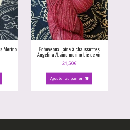
es Merino
Echeveaux Laine à chaussettes
Angelina /Laine merino Lie de vin
21,50
€
Ajouter au panier