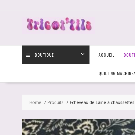
Skip
to
content
BOUTIQUE
ACCUEIL
BOUT
QUILTING MACHINE
Home
Produits
Echeveau de Laine à chaussettes