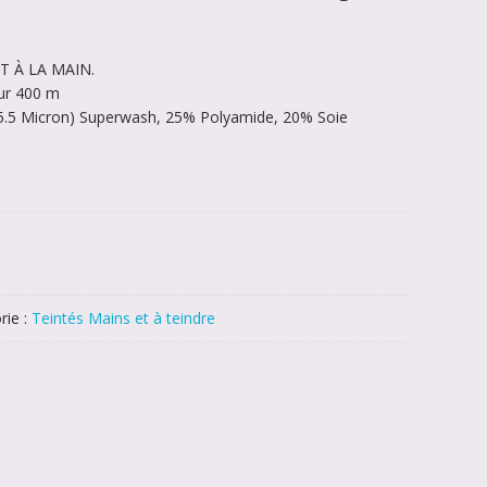
T À LA MAIN.
ur 400 m
25.5 Micron) Superwash, 25% Polyamide, 20% Soie
rie :
Teintés Mains et à teindre