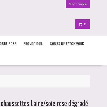
Mon compte
0
OBRE ROSE
PROMOTIONS
COURS DE PATCHWORK
 chaussettes Laine/soie rose dégradé