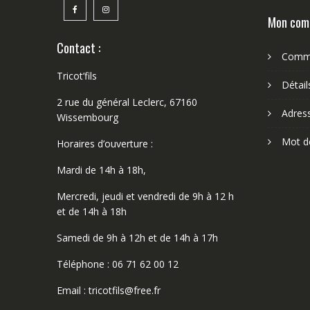
Mon com
Contact :
Comm
Tricot’fils
Détai
2 rue du général Leclerc, 67160
Adres
Wissembourg
Mot d
Horaires d’ouverture :
Mardi de 14h à 18h,
Mercredi, jeudi et vendredi de 9h à 12 h
et de 14h à 18h
Samedi de 9h à 12h et de 14h à 17h
Téléphone : 06 71 62 00 12
Email : tricotfils@free.fr