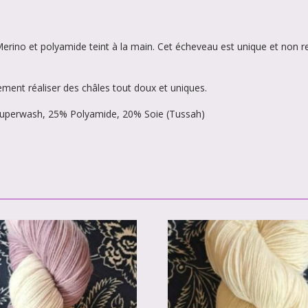
erino et polyamide teint à la main. Cet écheveau est unique et non re
ement réaliser des châles tout doux et uniques.
 Superwash, 25% Polyamide, 20% Soie (Tussah)