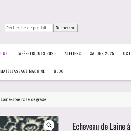
Recherche
Recherche
pour :
IQUE
CAFÉS-TRICOTS 2025
ATELIERS
SALONS 2025
OCT
/MATELLASSAGE MACHINE
BLOG
 Laine/soie rose dégradé
Echeveau de Laine à