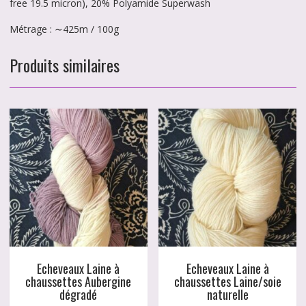
free 19.5 micron), 20% Polyamide Superwash
Métrage : ∼425m / 100g
Produits similaires
Echeveaux Laine à
Echeveaux Laine à
chaussettes Aubergine
chaussettes Laine/soie
dégradé
naturelle