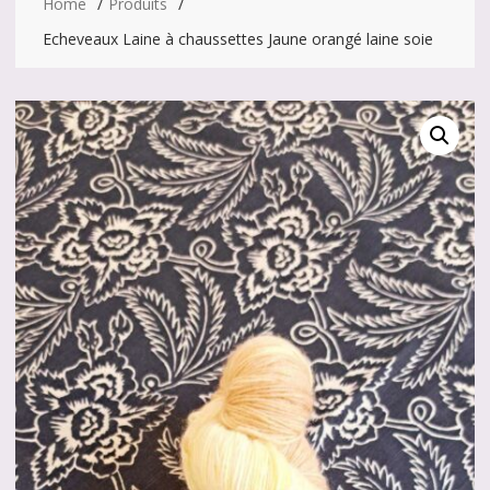
Home
Produits
Echeveaux Laine à chaussettes Jaune orangé laine soie