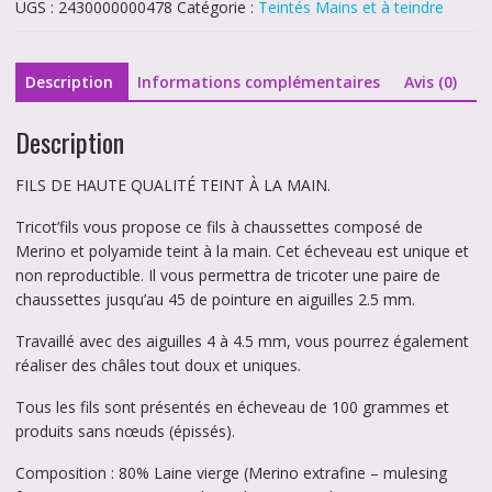
UGS :
2430000000478
Catégorie :
Teintés Mains et à teindre
Description
Informations complémentaires
Avis (0)
Description
FILS DE HAUTE QUALITÉ TEINT À LA MAIN.
Tricot’fils vous propose ce fils à chaussettes composé de
Merino et polyamide teint à la main. Cet écheveau est unique et
non reproductible. Il vous permettra de tricoter une paire de
chaussettes jusqu’au 45 de pointure en aiguilles 2.5 mm.
Travaillé avec des aiguilles 4 à 4.5 mm, vous pourrez également
réaliser des châles tout doux et uniques.
Tous les fils sont présentés en écheveau de 100 grammes et
produits sans nœuds (épissés).
Composition : 80% Laine vierge (Merino extrafine – mulesing