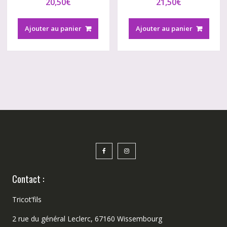
20,50
€
21,50
€
Ajouter au panier
Ajouter au panier
Contact :
Tricot’fils
2 rue du général Leclerc, 67160 Wissembourg