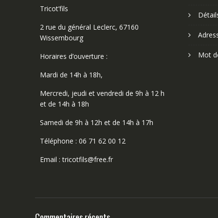
Tricot’fils
Détai
2 rue du général Leclerc, 67160
Adres
Wissembourg
Mot d
Horaires d’ouverture :
Mardi de 14h à 18h,
Mercredi, jeudi et vendredi de 9h à 12 h
et de 14h à 18h
Samedi de 9h à 12h et de 14h à 17h
Téléphone : 06 71 62 00 12
Email : tricotfils@free.fr
Commentaires récents