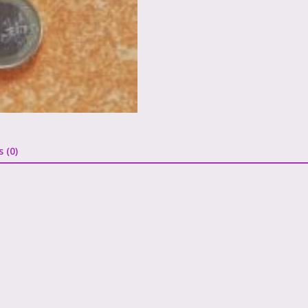
s (0)