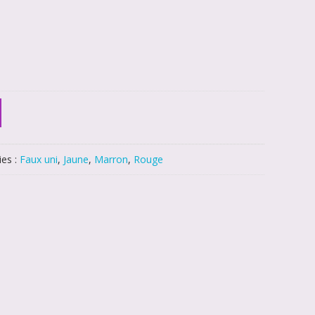
ies :
Faux uni
,
Jaune
,
Marron
,
Rouge