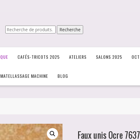
Recherche
Recherche
pour :
IQUE
CAFÉS-TRICOTS 2025
ATELIERS
SALONS 2025
OCT
/MATELLASSAGE MACHINE
BLOG
Faux unis Ocre 7637