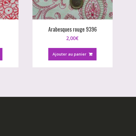
Arabesques rouge 9396
2,00
€
Ajouter au panier