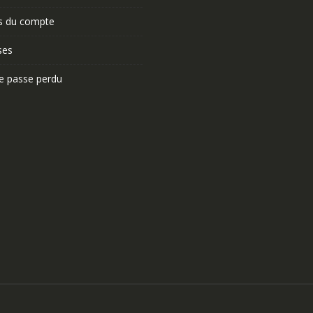
ls du compte
ses
e passe perdu