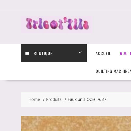
Skip
to
content
BOUTIQUE
ACCUEIL
BOUT
QUILTING MACHINE
Home
Produits
Faux unis Ocre 7637