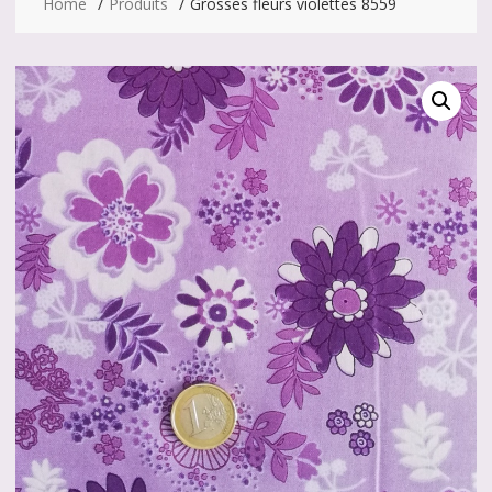
Home
Produits
Grosses fleurs violettes 8559