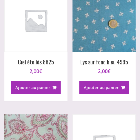
Ciel étoilés 8825
Lys sur fond bleu 4995
2,00
€
2,00
€
Ajouter au panier
Ajouter au panier