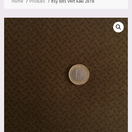
Home
Produits
Itsy Bits Vert kaki 2618