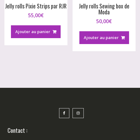
Jelly rolls Pixie Strips par RJR
Jelly rolls Sewing box de
Moda
55,00
€
50,00
€
Ajouter au panier
Ajouter au panier
Contact :