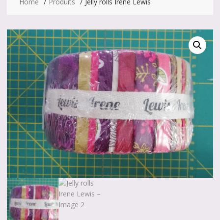
Home
Produits
Jelly rolls Irene Lewis