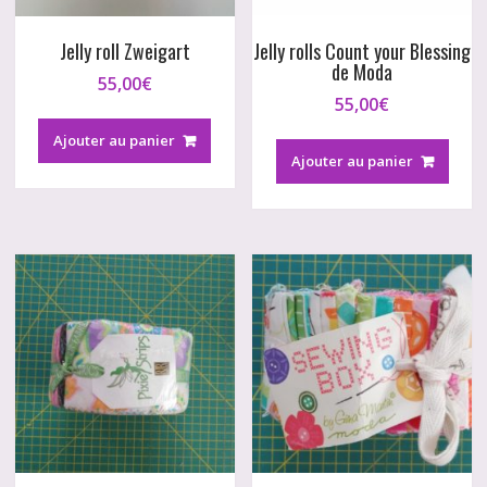
Jelly roll Zweigart
Jelly rolls Count your Blessing
de Moda
55,00
€
55,00
€
Ajouter au panier
Ajouter au panier