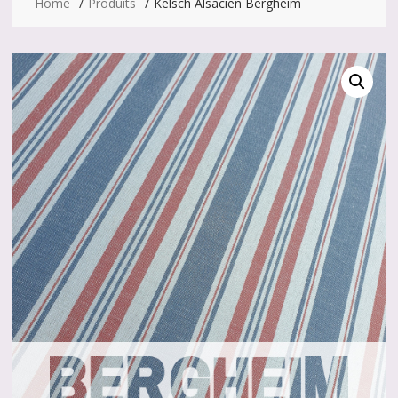
Home
Produits
Kelsch Alsacien Bergheim