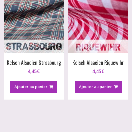
Kelsch Alsacien Strasbourg
Kelsch Alsacien Riquewihr
4,45
€
4,45
€
Ajouter au panier
Ajouter au panier