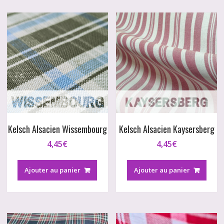
Kelsch Alsacien Wissembourg
Kelsch Alsacien Kaysersberg
4,45
€
4,45
€
Ajouter au panier
Ajouter au panier