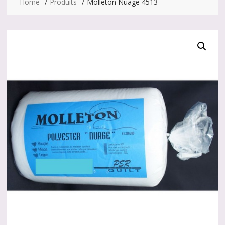
Home
Produits
Molleton Nuage 4513