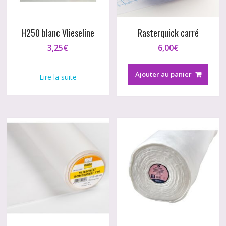
H250 blanc Vlieseline
Rasterquick carré
3,25
€
6,00
€
Ajouter au panier
Lire la suite