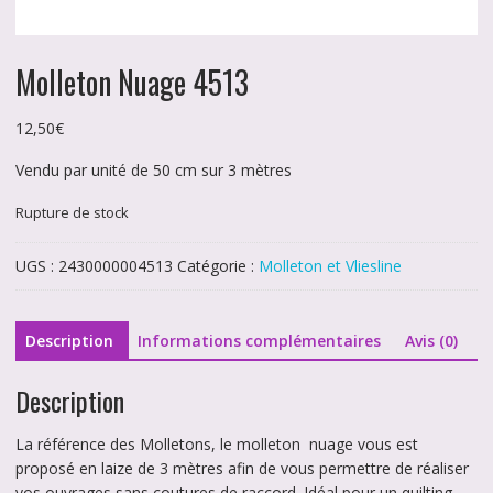
Molleton Nuage 4513
12,50
€
Vendu par unité de 50 cm sur 3 mètres
Rupture de stock
UGS :
2430000004513
Catégorie :
Molleton et Vliesline
Description
Informations complémentaires
Avis (0)
Description
La référence des Molletons, le molleton nuage vous est
proposé en laize de 3 mètres afin de vous permettre de réaliser
vos ouvrages sans coutures de raccord. Idéal pour un quilting