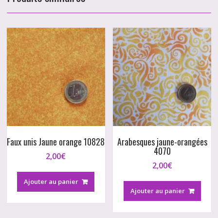
Faux unis Jaune orange 10828
Arabesques jaune-orangées
4070
2,00
€
2,00
€
Ajouter au panier
Ajouter au panier