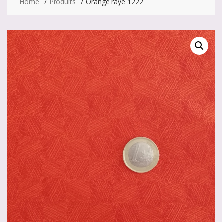
Home
Produits
Orange rayé 1222