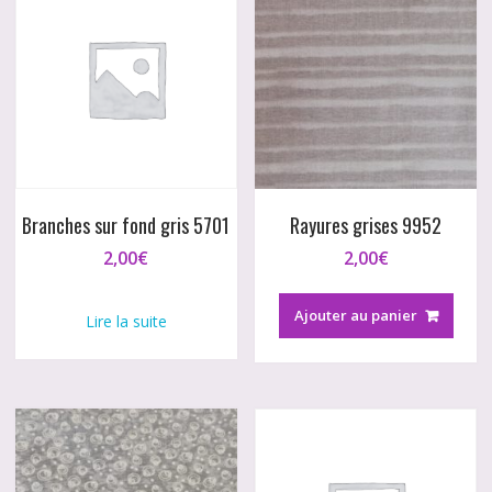
Branches sur fond gris 5701
Rayures grises 9952
2,00
€
2,00
€
Ajouter au panier
Lire la suite