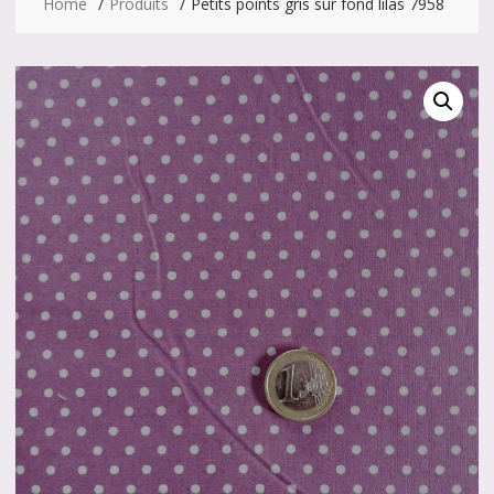
Home
Produits
Petits points gris sur fond lilas 7958