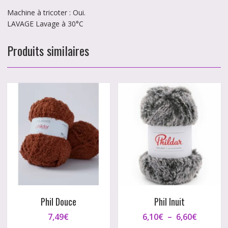
Machine à tricoter : Oui.
LAVAGE Lavage à 30°C
Produits similaires
Phil Douce
Phil Inuit
Plage
7,49
€
6,10
€
–
6,60
€
de