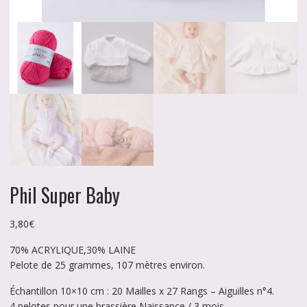
Phil Super Baby
3,80
€
70% ACRYLIQUE,30% LAINE
Pelote de 25 grammes, 107 mètres environ.
Échantillon 10×10 cm : 20 Mailles x 27 Rangs – Aiguilles n°4.
4 pelotes pour une brassière Naissance / 3 mois.