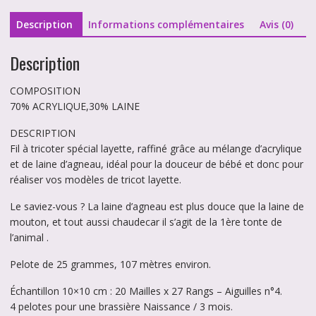
Description
Informations complémentaires
Avis (0)
Description
COMPOSITION
70% ACRYLIQUE,30% LAINE
DESCRIPTION
Fil à tricoter spécial layette, raffiné grâce au mélange d’acrylique
et de laine d’agneau, idéal pour la douceur de bébé et donc pour
réaliser vos modèles de tricot layette.
Le saviez-vous ? La laine d’agneau est plus douce que la laine de
mouton, et tout aussi chaudecar il s’agit de la 1ère tonte de
l’animal .
Pelote de 25 grammes, 107 mètres environ.
Échantillon 10×10 cm : 20 Mailles x 27 Rangs – Aiguilles n°4.
4 pelotes pour une brassière Naissance / 3 mois.