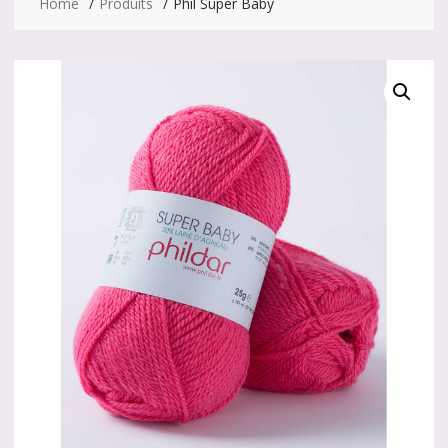
Home
Produits
Phil Super Baby