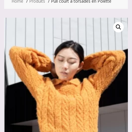
Home
Produits
Pull court à torsades en Polette