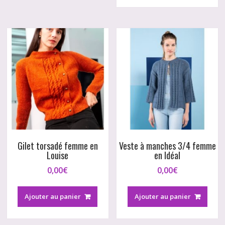
Gilet torsadé femme en
Veste à manches 3/4 femme
Louise
en Idéal
0,00
€
0,00
€
Ajouter au panier
Ajouter au panier