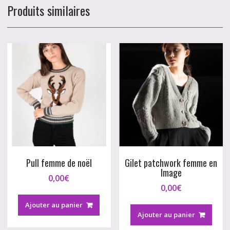
Produits similaires
Pull femme de noël
Gilet patchwork femme en
Image
0,00
€
0,00
€
Ajouter au panier
Ajouter au panier