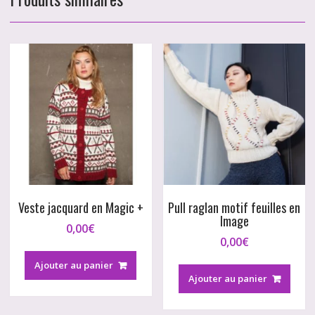
Veste jacquard en Magic +
Pull raglan motif feuilles en
Image
0,00
€
0,00
€
Ajouter au panier
Ajouter au panier