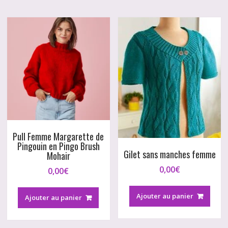
Pull Femme Margarette de
Pingouin en Pingo Brush
Gilet sans manches femme
Mohair
0,00
€
0,00
€
Ajouter au panier
Ajouter au panier