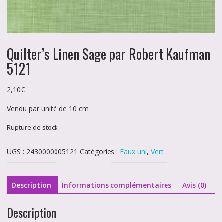
Quilter’s Linen Sage par Robert Kaufman
5121
2,10
€
Vendu par unité de 10 cm
Rupture de stock
UGS :
2430000005121
Catégories :
Faux uni
,
Vert
Description
Informations complémentaires
Avis (0)
Description