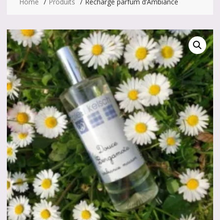
Home
Produits
Recharge parfum d’Ambiance