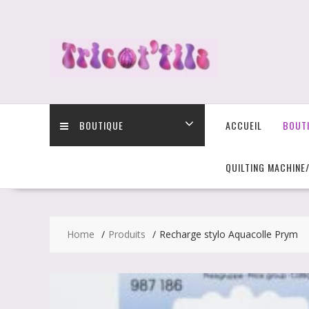
Skip
to
content
BOUTIQUE
ACCUEIL
BOUT
QUILTING MACHINE
Home
Produits
Recharge stylo Aquacolle Prym