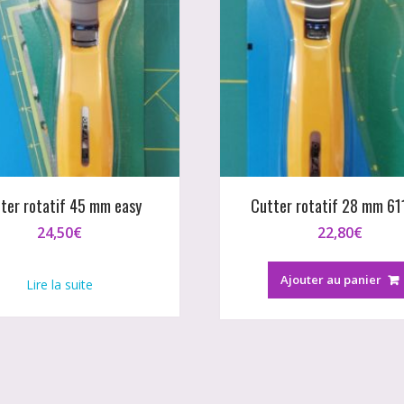
ter rotatif 45 mm easy
Cutter rotatif 28 mm 61
24,50
€
22,80
€
Ajouter au panier
Lire la suite