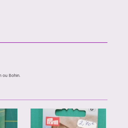
m ou Bohin.