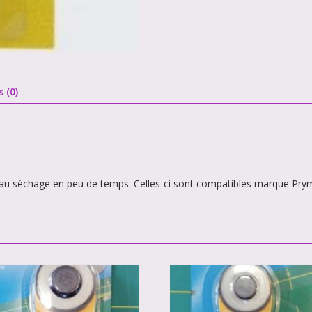
s (0)
te au séchage en peu de temps. Celles-ci sont compatibles marque Pry