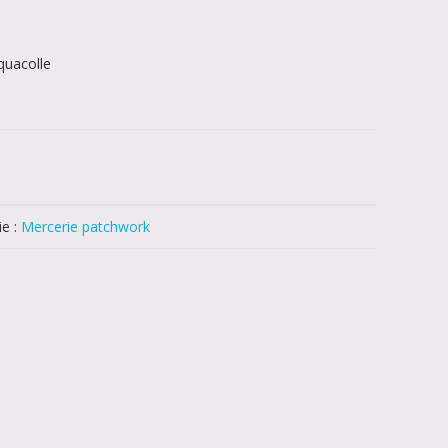
quacolle
ie :
Mercerie patchwork