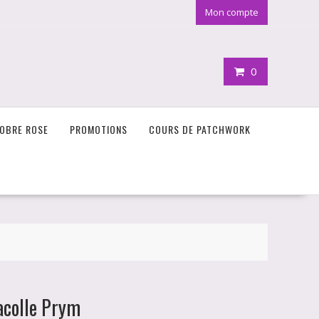
Mon compte
0
OBRE ROSE
PROMOTIONS
COURS DE PATCHWORK
acolle Prym