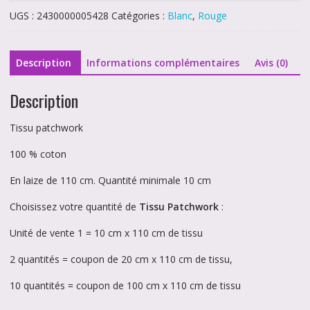
blanc
UGS :
2430000005428
Catégories :
Blanc
,
Rouge
fond
rouge
5428
Description
Informations complémentaires
Avis (0)
Description
Tissu patchwork
100 % coton
En laize de 110 cm. Quantité minimale 10 cm
Choisissez votre quantité de
Tissu Patchwork
:
Unité de vente 1 = 10 cm x 110 cm de tissu
2 quantités = coupon de 20 cm x 110 cm de tissu,
10 quantités = coupon de 100 cm x 110 cm de tissu