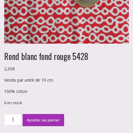
Rond blanc fond rouge 5428
2,00
€
Vendu par unité de 10 cm
100% coton
6 en stock
quantité
Ajouter au panier
de
Rond