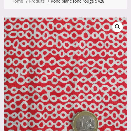
Home
Produits
Rond blanc fond rouge 5428