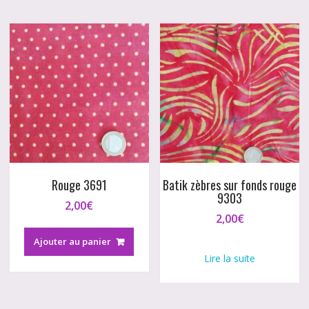
Rouge 3691
Batik zèbres sur fonds rouge
9303
2,00
€
2,00
€
Ajouter au panier
Lire la suite