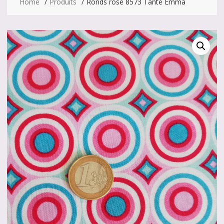
Home
Produits
Ronds rose 8573 Tante Emma