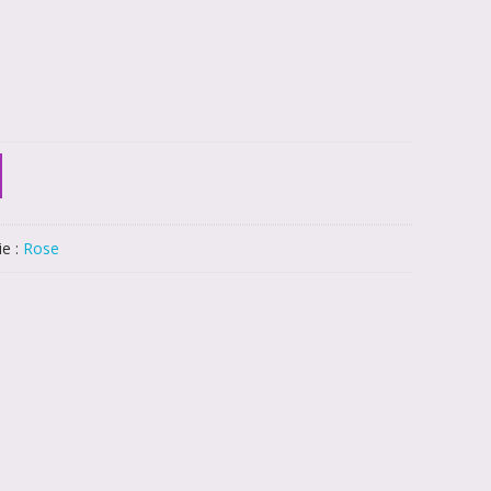
ie :
Rose