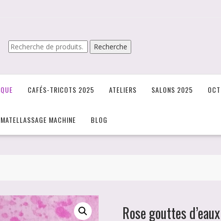
Recherche
Recherche
pour :
IQUE
CAFÉS-TRICOTS 2025
ATELIERS
SALONS 2025
OCT
/MATELLASSAGE MACHINE
BLOG
Rose gouttes d’eau