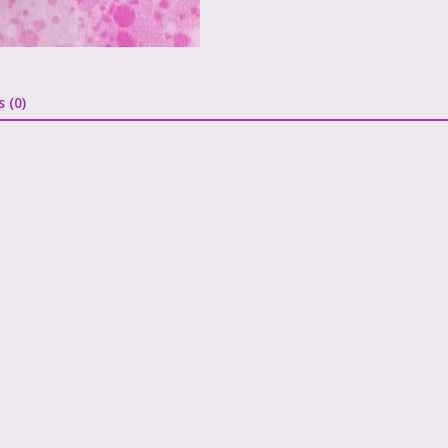
s (0)