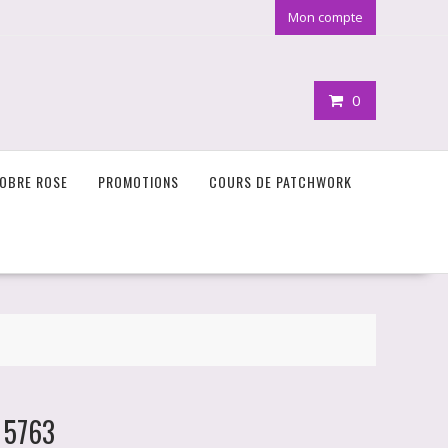
Mon compte
0
OBRE ROSE
PROMOTIONS
COURS DE PATCHWORK
x 5763