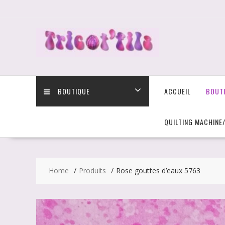
Skip
to
content
BOUTIQUE
ACCUEIL
BOUT
QUILTING MACHINE
Home
Produits
Rose gouttes d’eaux 5763