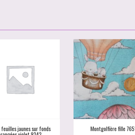
 feuilles jaunes sur fonds
Montgolfière fille 765
orangées violet 9242