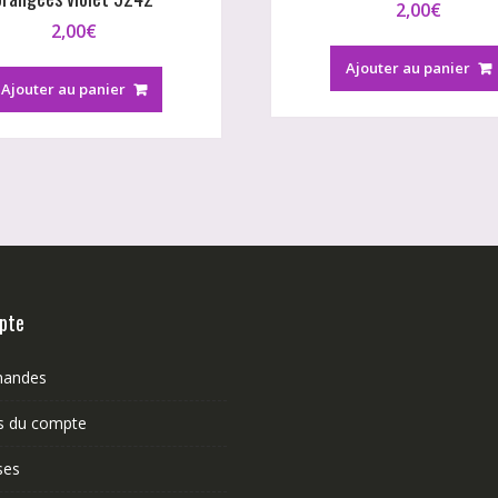
2,00
€
2,00
€
Ajouter au panier
Ajouter au panier
pte
andes
ls du compte
ses