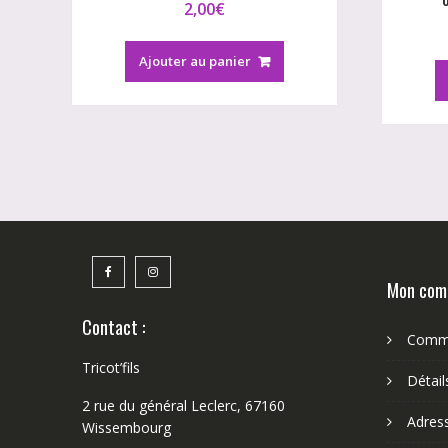
2,00
€
Ajouter au panier
Mon com
Contact :
Comm
Tricot’fils
Détai
2 rue du général Leclerc, 67160
Adres
Wissembourg