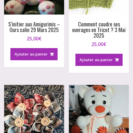
S’initier aux Amigurimis –
Comment coudre ses
Ours calin 29 Mars 2025
ouvrages en Tricot ? 3 Mai
2025
25,00
€
25,00
€
Ajouter au panier
Ajouter au panier