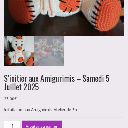
S’initier aux Amigurimis – Samedi 5
Juillet 2025
25,00
€
Initaitaion aux Amigurimis. Atelier de 3h
quantité
Ajouter au panier