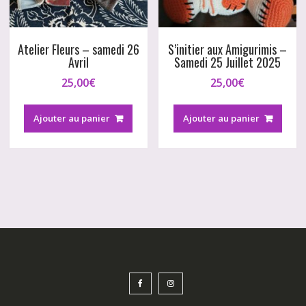
Atelier Fleurs – samedi 26
S’initier aux Amigurimis –
Avril
Samedi 25 Juillet 2025
25,00
€
25,00
€
Ajouter au panier
Ajouter au panier