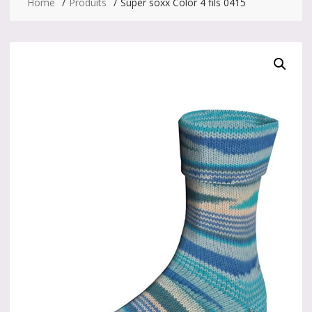
Home
Produits
Super soxx Color 4 fils 0415