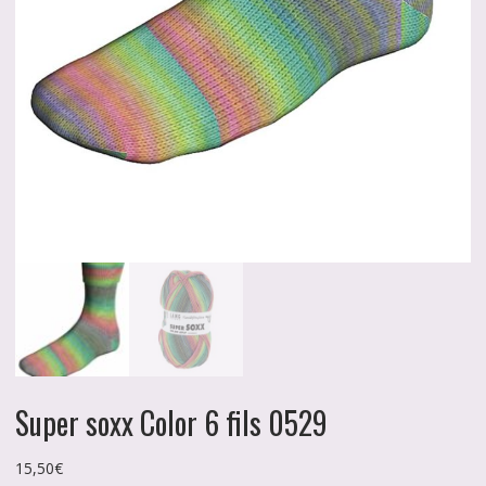
Super soxx Color 6 fils 0529
15,50
€