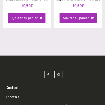
10,50
€
10,50
€
Ajouter au panier
Ajouter au panier
Contact :
Tricot’fils