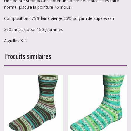
Une pelote suffit pour tricoter une paire de chaussettes taille
normal jusqu’à la pointure 45 inclus.
Composition : 75% laine vierge,25% polyamide superwash
390 mètres pour 150 grammes
Aiguilles 3-4
Produits similaires