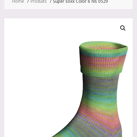
Home
Produits
Super soxx Color 6 fils 0529