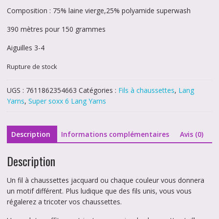
Composition : 75% laine vierge,25% polyamide superwash
390 mètres pour 150 grammes
Aiguilles 3-4
Rupture de stock
UGS :
7611862354663
Catégories :
Fils à chaussettes
,
Lang
Yarns
,
Super soxx 6 Lang Yarns
Description
Informations complémentaires
Avis (0)
Description
Un fil à chaussettes jacquard ou chaque couleur vous donnera
un motif différent. Plus ludique que des fils unis, vous vous
régalerez a tricoter vos chaussettes.