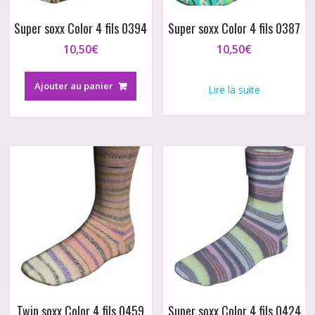
Super soxx Color 4 fils 0394
Super soxx Color 4 fils 0387
10,50
€
10,50
€
Ajouter au panier
Lire la suite
Twin soxx Color 4 fils 0459
Super soxx Color 4 fils 0424