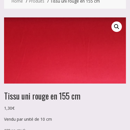
Home
Produits
Tissu uni rouge en 155 cm
Tissu uni rouge en 155 cm
1,30
€
Vendu par unité de 10 cm