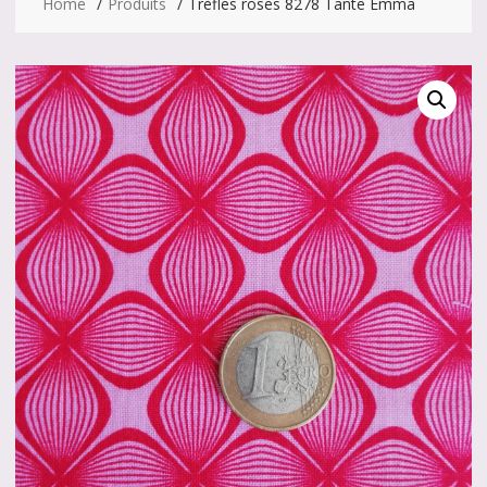
Home
Produits
Trèfles roses 8278 Tante Emma