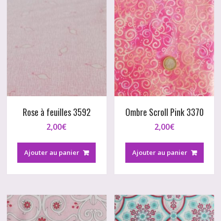
Rose à feuilles 3592
Ombre Scroll Pink 3370
2,00
€
2,00
€
Ajouter au panier
Ajouter au panier