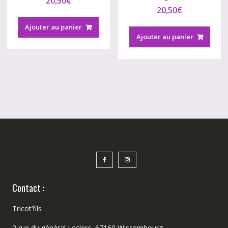
20,50
€
20,50
€
Ajouter au panier
Ajouter au panier
Contact :
Tricot’fils
2 rue du général Leclerc, 67160 Wissembourg