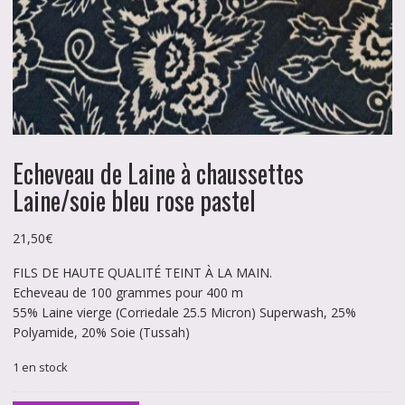
Echeveau de Laine à chaussettes
Laine/soie bleu rose pastel
21,50
€
FILS DE HAUTE QUALITÉ TEINT À LA MAIN.
Echeveau de 100 grammes pour 400 m
55% Laine vierge (Corriedale 25.5 Micron) Superwash, 25%
Polyamide, 20% Soie (Tussah)
1 en stock