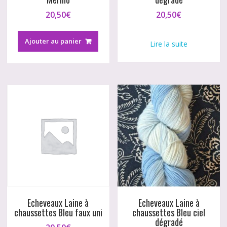
20,50
€
20,50
€
Ajouter au panier
Lire la suite
Echeveaux Laine à
Echeveaux Laine à
chaussettes Bleu faux uni
chaussettes Bleu ciel
dégradé