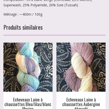
Superwash, 25% Polyamide, 20% Soie (Tussah)
Métrage : ∼400m / 100g
Produits similaires
Echeveaux Laine à
Echeveaux Laine à
chaussettes Bleu/lilas/blanc
chaussettes Aubergine
Merino
dégradé