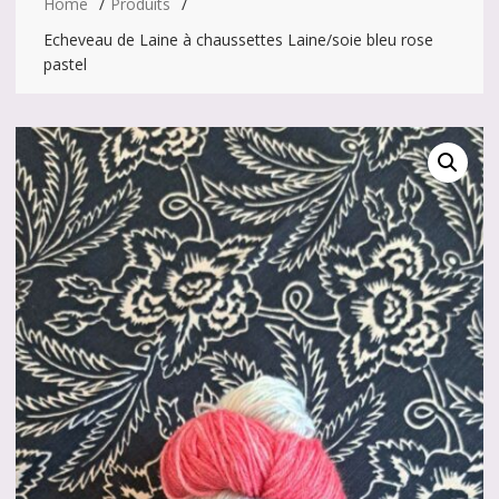
Home
Produits
Echeveau de Laine à chaussettes Laine/soie bleu rose
pastel