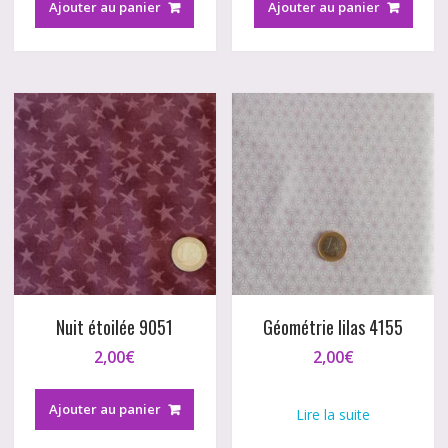
Ajouter au panier
Ajouter au panier
Nuit étoilée 9051
Géométrie lilas 4155
2,00
€
2,00
€
Ajouter au panier
Lire la suite