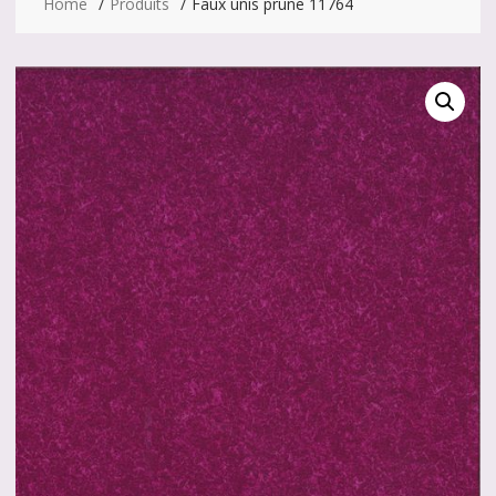
Home
Produits
Faux unis prune 11764