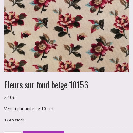
Fleurs sur fond beige 10156
2,10
€
Vendu par unité de 10 cm
13 en stock