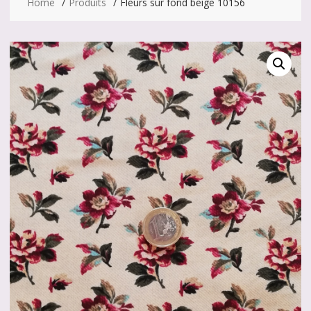
Home
Produits
Fleurs sur fond beige 10156