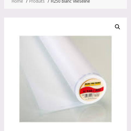
Home
Produits
H250 blanc Vlieseline