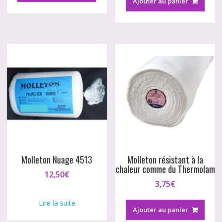
Ajouter au panier
Molleton Nuage 4513
Molleton résistant à la
chaleur comme du Thermolam
12,50
€
3,75
€
Lire la suite
Ajouter au panier