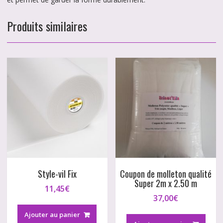
Produits similaires
Style-vil Fix
Coupon de molleton qualité
Super 2m x 2.50 m
11,45
€
37,00
€
Ajouter au panier