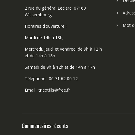
Détai
2 rue du général Leclerc, 67160
Adres
Wissembourg
Mot d
Horaires d’ouverture :
Mardi de 14h à 18h,
Mercredi, jeudi et vendredi de 9h à 12 h
et de 14h à 18h
Samedi de 9h à 12h et de 14h à 17h
Téléphone : 06 71 62 00 12
Email : tricotfils@free.fr
Commentaires récents