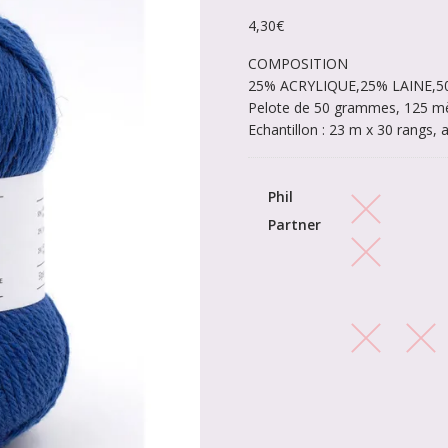
4,30
€
COMPOSITION
25% ACRYLIQUE,25% LAINE,
Pelote de 50 grammes, 125 mè
Echantillon : 23 m x 30 rangs, a
Phil
Partner