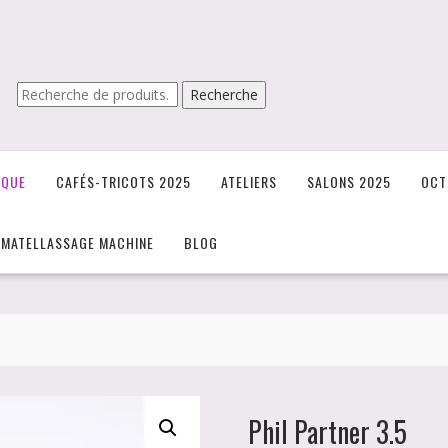
Recherche
Recherche
pour :
IQUE
CAFÉS-TRICOTS 2025
ATELIERS
SALONS 2025
OCT
/MATELLASSAGE MACHINE
BLOG
Phil Partner 3.5