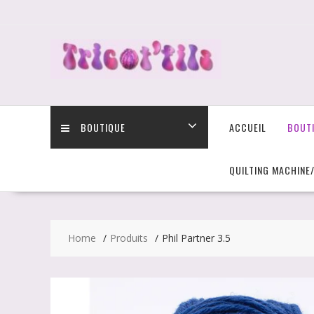
Skip
to
content
BOUTIQUE
ACCUEIL
BOUT
QUILTING MACHINE
Home
Produits
Phil Partner 3.5