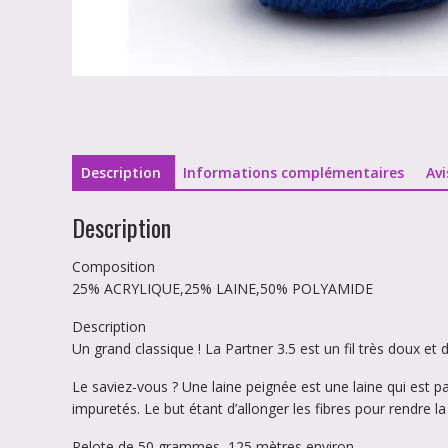
Description
Informations complémentaires
Avi
Description
Composition
25% ACRYLIQUE,25% LAINE,50% POLYAMIDE
Description
Un grand classique ! La Partner 3.5 est un fil très doux et dé
Le saviez-vous ? Une laine peignée est une laine qui est pa
impuretés. Le but étant d’allonger les fibres pour rendre la
Pelote de 50 grammes, 125 mètres environ.