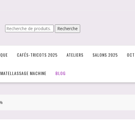
Recherche
Recherche
pour :
IQUE
CAFÉS-TRICOTS 2025
ATELIERS
SALONS 2025
OCT
/MATELLASSAGE MACHINE
BLOG
0%