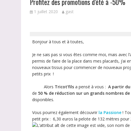
Profitez des promotions d’été à -50%
1 juillet 2020
gast
Bonjour à tous et à toutes,
Je ne sais pas si vous êtes comme moi, mais avec l’
permis de faire de la place dans mes placards, j’ai 
nouveaux tissus pour commencer de nouveaux projets
petits prix !
Alors
Tricot’fils
a pensé à vous :
A partir du
de
50 % de réduction sur un grands nombres de
disponibles.
Vous pourrez également découvrir
la Passione
! To
petit prix : 6,30 euros la pelote de 132 mètres pou