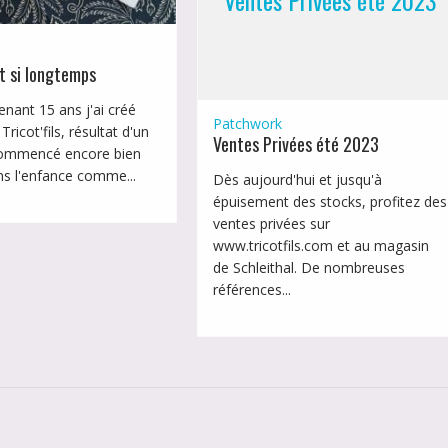
Ventes Privées été 2023
it si longtemps
tenant 15 ans j'ai créé
Patchwork
 Tricot'fils, résultat d'un
Ventes Privées été 2023
commencé encore bien
ns l'enfance comme...
Dès aujourd'hui et jusqu'à
épuisement des stocks, profitez des
ventes privées sur
www.tricotfils.com et au magasin
de Schleithal. De nombreuses
références...