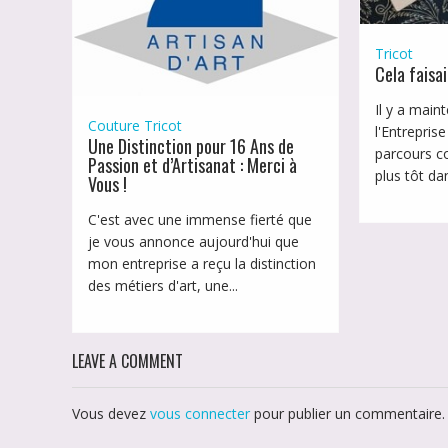
Tricot
Cela faisa
Il y a main
Couture
Tricot
l'Entreprise
Une Distinction pour 16 Ans de
parcours 
Passion et d’Artisanat : Merci à
plus tôt da
Vous !
C'est avec une immense fierté que
je vous annonce aujourd'hui que
mon entreprise a reçu la distinction
des métiers d'art, une...
LEAVE A COMMENT
Vous devez
vous connecter
pour publier un commentaire.