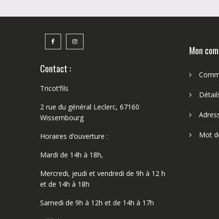
Mon com
Contact :
Comm
Tricot’fils
Détai
2 rue du général Leclerc, 67160
Adres
Wissembourg
Mot d
Horaires d’ouverture :
Mardi de 14h à 18h,
Mercredi, jeudi et vendredi de 9h à 12 h
et de 14h à 18h
Samedi de 9h à 12h et de 14h à 17h