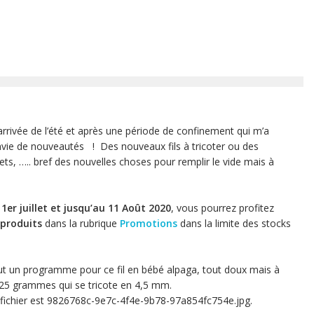
arrivée de l’été et après une période de confinement qui m’a
envie de nouveautés ! Des nouveaux fils à tricoter ou des
, ….. bref des nouvelles choses pour remplir le vide mais à
 1er juillet et jusqu’au 11 Août 2020
, vous pourrez profitez
 produits
dans la rubrique
Promotions
dans la limite des stocks
ut un programme pour ce fil en bébé alpaga, tout doux mais à
r 25 grammes qui se tricote en 4,5 mm.