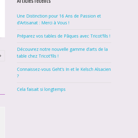
Articles récents
Une Distinction pour 16 Ans de Passion et
d’Artisanat : Merci à Vous !
Préparez vos tables de Pâques avec Tricot’fils !
Découvrez notre nouvelle gamme d’arts de la
table chez Tricot’fils !
Connaissez-vous Geht’s In et le Kelsch Alsacien
?
Cela faisait si longtemps