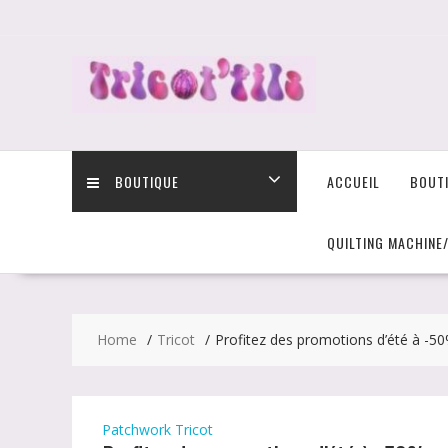
Skip
to
content
BOUTIQUE
ACCUEIL
BOUT
QUILTING MACHINE
Home
Tricot
Profitez des promotions d’été à -5
Patchwork
Tricot