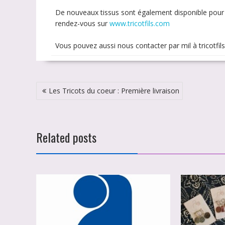
De nouveaux tissus sont également disponible pour
rendez-vous sur
www.tricot
fils.com
Vous pouvez aussi nous contacter par mil à tricotfi
Navigation
Les Tricots du coeur : Première livraison
de
l’article
Related posts