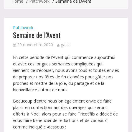
Home
Patchwork
Semaine de l’Avent
Patchwork
Semaine de l’Avent
29 novembre 2020
gast
En cette période de l’Avent qui commence aujourd’hui
et avec ces longues semaines compliquées qui
viennent de s’écouler, nous avons tous et toutes envies
de préparer nos fêtes de fin d’années pour gâter nos
proches et mettre de la joie, du partage et de la
bienveillance autour de nous.
Beaucoup d’entre nous on également envie de faire
plaisir en confectionnant des ouvrages qui seront
offerts à Noël, alors pour se faire Tricot’fils a décidé de
vous faire bénéficier de réductions et de cadeaux
comme indiqué ci-dessous :